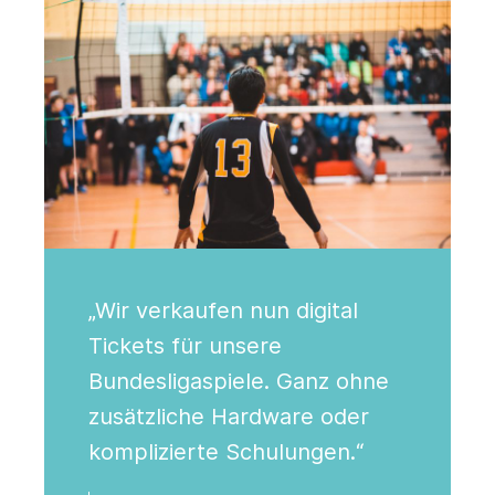
„Wir verkaufen nun digital
Tickets für unsere
Bundesligaspiele. Ganz ohne
zusätzliche Hardware oder
komplizierte Schulungen.“