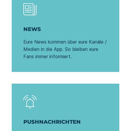
NEWS
Eure News kommen über eure Kanäle /
Medien in die App. So bleiben eure
Fans immer informiert.
PUSHNACHRICHTEN