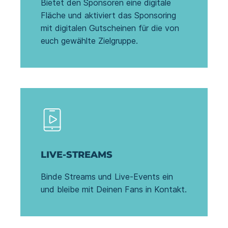
Bietet den Sponsoren eine digitale
Fläche und aktiviert das Sponsoring
mit digitalen Gutscheinen für die von
euch gewählte Zielgruppe.
LIVE-STREAMS
Binde Streams und Live-Events ein
und bleibe mit Deinen Fans in Kontakt.