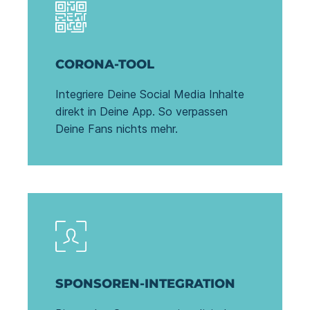
CORONA-TOOL
Integriere Deine Social Media Inhalte
direkt in Deine App. So verpassen
Deine Fans nichts mehr.
SPONSOREN-INTEGRATION