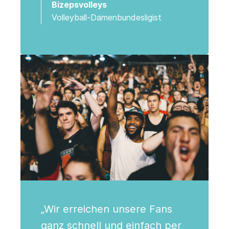
Bizepsvolleys
Volleyball-Damenbundesligist
„Wir erreichen unsere Fans
ganz schnell und einfach per