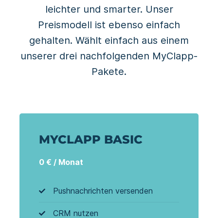
leichter und smarter. Unser
Preismodell ist ebenso einfach
gehalten. Wählt einfach aus einem
unserer drei nachfolgenden MyClapp-
Pakete.
MYCLAPP BASIC
0 € / Monat
Pushnachrichten versenden
CRM nutzen