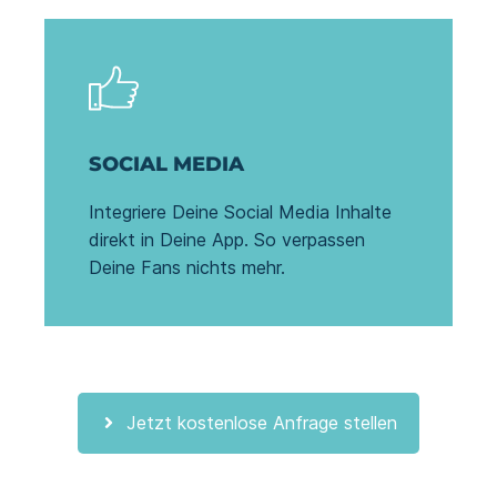
SOCIAL MEDIA
Integriere Deine Social Media Inhalte
direkt in Deine App. So verpassen
Deine Fans nichts mehr.
Jetzt kostenlose Anfrage stellen